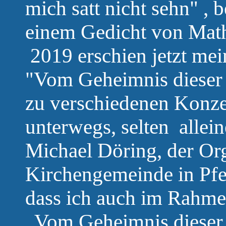
mich satt nicht sehn" ,
einem Gedicht von Mat
2019 erschien jetzt mei
"Vom Geheimnis dieser 
zu verschiedenen Konz
unterwegs, selten allein
Michael Döring, der Org
Kirchengemeinde in Pfed
dass ich auch im Rahm
„Vom Geheimnis dieser 