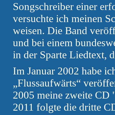
Songschreiber einer erf
versuchte ich meinen S
weisen. Die Band veröff
und bei einem bundeswei
in der Sparte Liedtext, d
Im Januar 2002 habe ic
„Flussaufwärts“ veröff
2005 meine zweite CD 
2011 folgte die dritte C