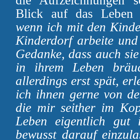
die Aufzeichnungen s
Blick auf das Lebe
wenn ich mit den Kinde
Kinderdorf arbeite und
Gedanke, dass auch sie 
in ihrem Leben bräuc
allerdings erst spät, e
ich ihnen gerne von de
die mir seither im Ko
Leben eigentlich gut 
bewusst darauf einzul