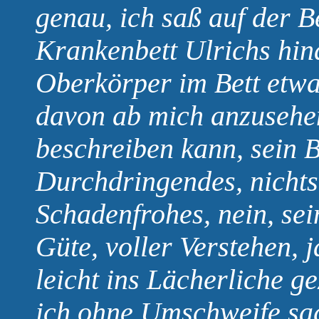
genau, ich saß auf der B
Krankenbett Ulrichs hin
Oberkörper im Bett etwas
davon ab mich anzusehen.
beschreiben kann, sein B
Durchdringendes, nichts
Schadenfrohes, nein, sei
Güte, voller Verstehen, 
leicht ins Lächerliche 
ich ohne Umschweife sag