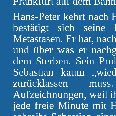
Frankfurt auf dem Bahn
Hans-Peter kehrt nach 
bestätigt sich seine
Metastasen. Er hat, nach
und über was er nachg
dem Sterben. Sein Pro
Sebastian kaum „wied
zurücklassen mu
Aufzeichnungen, weil ih
jede freie Minute mit 