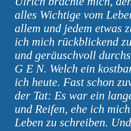
Ulrich brachte mich, den
alles Wichtige vom Leben
allem und jedem etwas z
ich mich rückblickend zu
und geräuschvoll durchs
G E N. Welch ein kostbar
ich heute. Fast schon zu
der Tat: Es war ein lan
und Reifen, ehe ich mic
Leben zu schreiben. Und