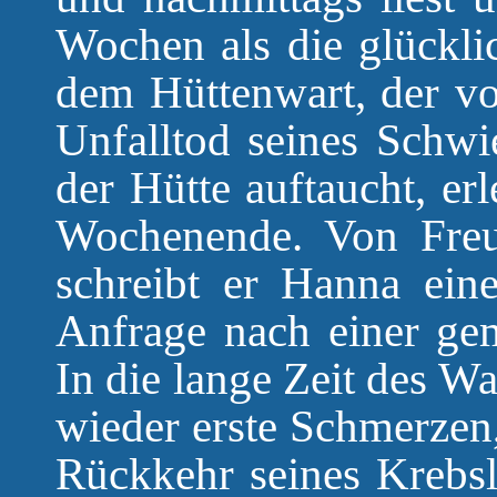
Wochen als die glücklic
dem Hüttenwart, der v
Unfalltod seines Schwi
der Hütte auftaucht, er
Wochenende. Von Freud
schreibt er Hanna ein
Anfrage nach einer ge
In die lange Zeit des W
wieder erste Schmerzen,
Rückkehr seines Krebsle