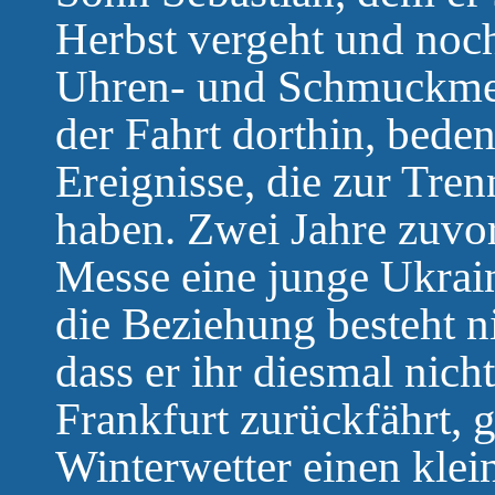
Herbst vergeht und noch
Uhren- und Schmuckme
der Fahrt dorthin, bede
Ereignisse, die zur Tre
haben. Zwei Jahre zuvor 
Messe eine junge Ukrai
die Beziehung besteht ni
dass er ihr diesmal nic
Frankfurt zurückfährt, g
Winterwetter einen klei