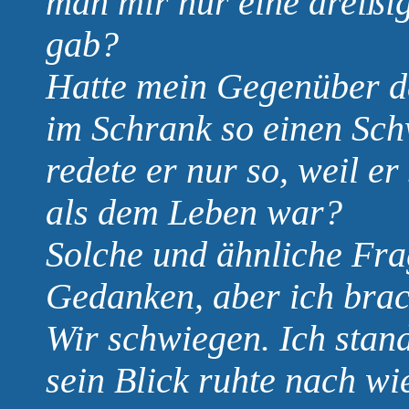
man mir nur eine dreißi
gab?
Hatte mein Gegenüber de
im Schrank so einen Sch
redete er nur so, weil e
als dem Leben war?
Solche und ähnliche Fra
Gedanken, aber ich brach
Wir schwiegen. Ich stand
sein Blick ruhte nach wie