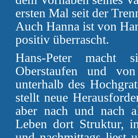
ersten Mal seit der Tre
Auch Hanna ist von Han
positiv überrascht.
Hans-Peter macht 
Oberstaufen und von
unterhalb des Hochgrat
stellt neue Herausforde
aber nach und nach al
Leben dort Struktur, i
und nachmittags liest u