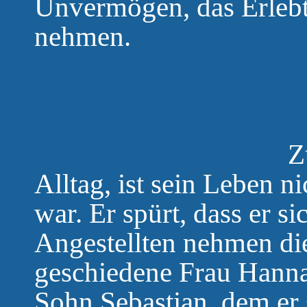
Unvermögen, das Erlebte
nehmen.
Zurück in sei
Alltag, ist sein Leben n
war. Er spürt, dass er si
Angestellten nehmen die
geschiedene Frau Hanna
Sohn Sebastian, dem er 