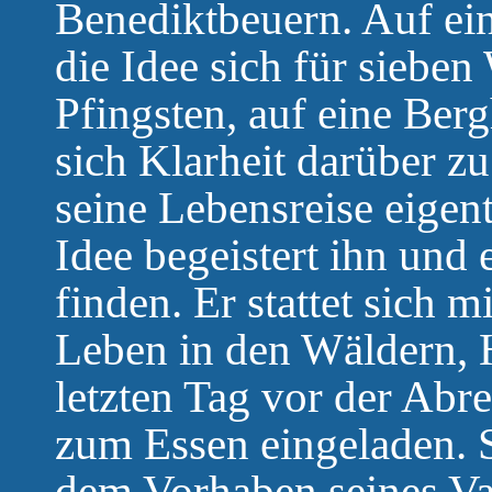
Benediktbeuern. Auf e
die Idee sich für siebe
Pfingsten, auf eine Ber
sich Klarheit darüber z
seine Lebensreise eigent
Idee begeistert ihn und 
finden. Er stattet sich m
Leben in den Wäldern,
letzten Tag vor der Abr
zum Essen eingeladen. S
dem Vorhaben seines Va