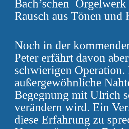
Bach’schen Orgelwerk
Rausch aus Tönen und Kl
Noch in der kommenden 
Peter erfährt davon aber
schwierigen Operation. 
außergewöhnliche Nahto
Begegnung mit Ulrich s
verändern wird. Ein Ver
diese Erfahrung zu spre