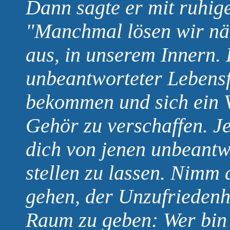
Dann sagte er mit ruhige
"Manchmal lösen wir näm
aus, in unserem Innern. 
unbeantworteter Lebensf
bekommen und sich ein V
Gehör zu verschaffen. Jet
dich von jenen unbeantw
stellen zu lassen. Nimm d
gehen, der Unzufriedenh
Raum zu geben: Wer bin i