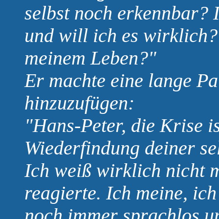
selbst noch erkennbar? I
und will ich es wirklich
meinem Leben?"
Er machte eine lange Pa
hinzuzufügen:
"Hans-Peter, die Krise i
Wiederfindung deiner sel
Ich weiß wirklich nicht
reagierte. Ich meine, ic
noch immer sprachlos u